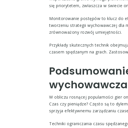
się priorytetem, zwłaszcza w świecie o
Monitorowanie postępów to klucz do ef
tworzeniu strategii wychowawczej dla m
zrównoważony rozwój umiejętności.
Przykłady skutecznych technik obejmuj
czasem spędzanym na grach. Zastosowan
Podsumowanie: 
wychowawcza 
W obliczu rosnącej popularności gier o
Czas czy pieniądze? Często są to dyle
sprzyja efektywnemu zarządzaniu czas
Techniki ograniczania czasu spędzaneg