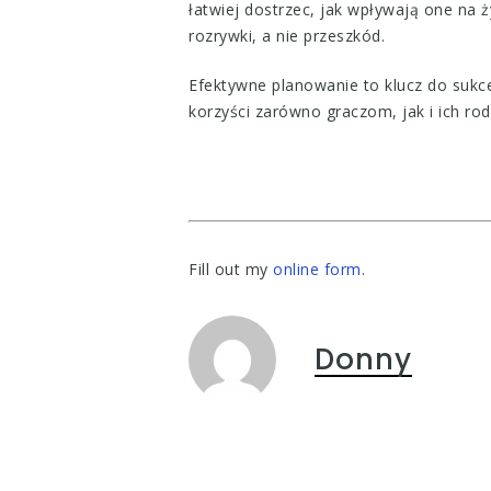
łatwiej dostrzec, jak wpływają one na 
rozrywki, a nie przeszkód.
Efektywne planowanie to klucz do suk
korzyści zarówno graczom, jak i ich ro
Fill out my
online form
.
Donny