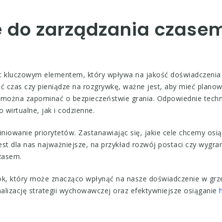
do zarządzania czasem
st kluczowym elementem, który wpływa na jakość doświadczenia
ić czas czy pieniądze na rozgrywkę, ważne jest, aby mieć planow
 można zapominać o bezpieczeństwie grania. Odpowiednie techn
wirtualne, jak i codzienne.
niowanie priorytetów. Zastanawiając się, jakie cele chcemy osią
jest dla nas najważniejsze, na przykład rozwój postaci czy wyg
zasem.
k, który może znacząco wpłynąć na nasze doświadczenie w grze
alizację strategii wychowawczej oraz efektywniejsze osiąganie