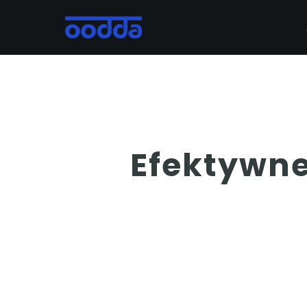
Skip
to
main
content
Efektywne