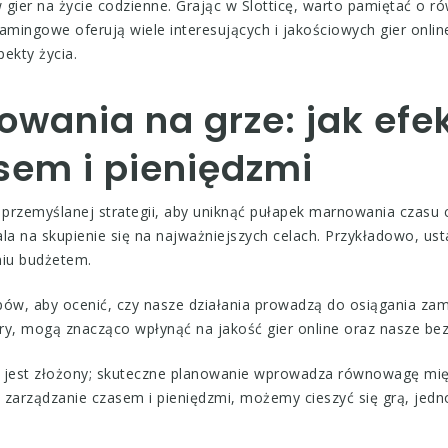
gier na życie codzienne. Grając w Slotticę, warto pamiętać o
ingowe oferują wiele interesujących i jakościowych gier onlin
ekty życia.
owania na grze: jak efe
sem i pieniędzmi
przemyślanej strategii, aby uniknąć pułapek marnowania czasu
ala na skupienie się na najważniejszych celach. Przykładowo, us
iu budżetem.
ów, aby ocenić, czy nasze działania prowadzą do osiągania zami
ry, mogą znacząco wpłynąć na jakość gier online oraz nasze be
ie jest złożony; skuteczne planowanie wprowadza równowagę mi
zarządzanie czasem i pieniędzmi, możemy cieszyć się grą, jedn