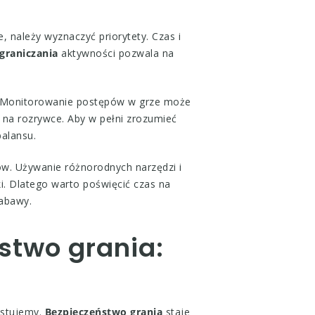
e, należy wyznaczyć priorytety. Czas i
graniczania
aktywności pozwala na
. Monitorowanie postępów w grze może
na rozrywce. Aby w pełni zrozumieć
balansu.
tów. Używanie różnorodnych narzędzi i
ki. Dlatego warto poświęcić czas na
zabawy.
stwo grania:
estujemy.
Bezpieczeństwo grania
staje