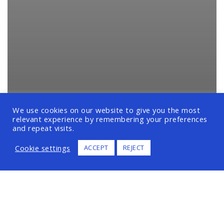
We use cookies on our website to give you the most
relevant experience by remembering your preferences
and repeat visits.
Cookie settings
ACCEPT
REJECT
Post
Affronta la Sfida più Imprevedibile