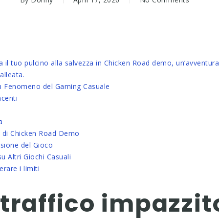
ida il tuo pulcino alla salvezza in Chicken Road demo, un’avventu
 alleata.
Un Fenomeno del Gaming Casuale
ncenti
a
y di Chicken Road Demo
usione del Gioco
 Altri Giochi Casuali
rare i limiti
 traffico impazzit