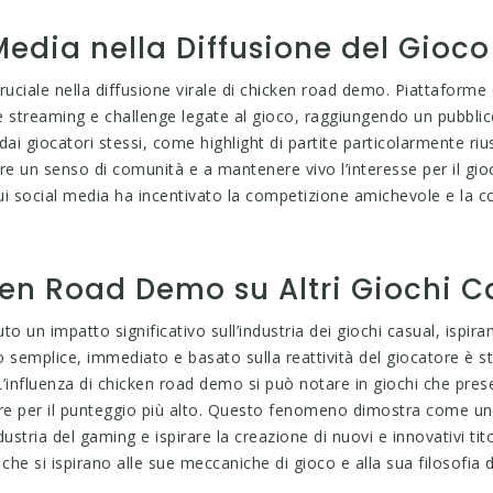
 Media nella Diffusione del Gioco
cruciale nella diffusione virale di chicken road demo. Piattafor
ve streaming e challenge legate al gioco, raggiungendo un pubbl
dai giocatori stessi, come highlight di partite particolarmente riu
re un senso di comunità e a mantenere vivo l’interesse per il gioco
 sui social media ha incentivato la competizione amichevole e la 
ken Road Demo su Altri Giochi C
 un impatto significativo sull’industria dei giochi casual, ispira
o semplice, immediato e basato sulla reattività del giocatore è sta
L’influenza di chicken road demo si può notare in giochi che pres
ere per il punteggio più alto. Questo fenomeno dimostra come un
stria del gaming e ispirare la creazione di nuovi e innovativi tit
l che si ispirano alle sue meccaniche di gioco e alla sua filosofia