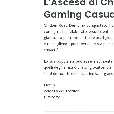
L’Ascesa di C
Gaming Casua
Chicken Road Demo ha conquistato il cuo
configurazioni elaborate; è sufficiente
giornata o per momenti di relax. Il gioc
e raccogliendo punti ovunque sia possibi
capacità.
La sua popolarità può essere attribuita 
quelli degli amici o di altri giocatori on
road demo offre un’esperienza di gioco ri
Livello
Velocità del Traffico
Difficoltà
1