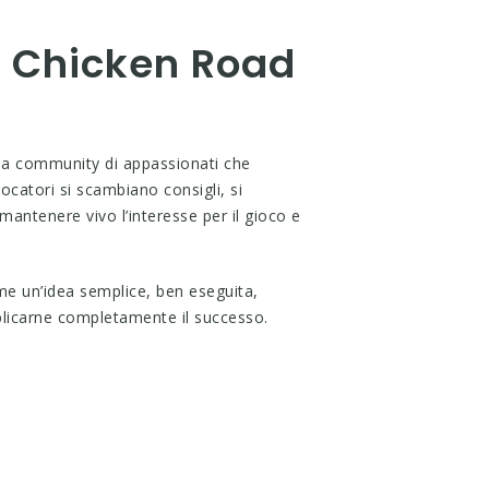
i Chicken Road
na community di appassionati che
ocatori si scambiano consigli, si
mantenere vivo l’interesse per il gioco e
e un’idea semplice, ben eseguita,
eplicarne completamente il successo.