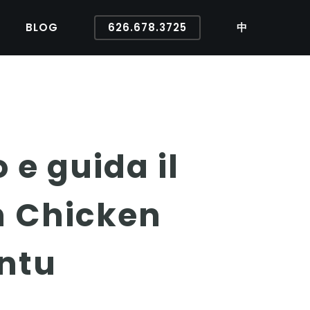
BLOG
626.678.3725
中
 e guida il
in Chicken
ntu