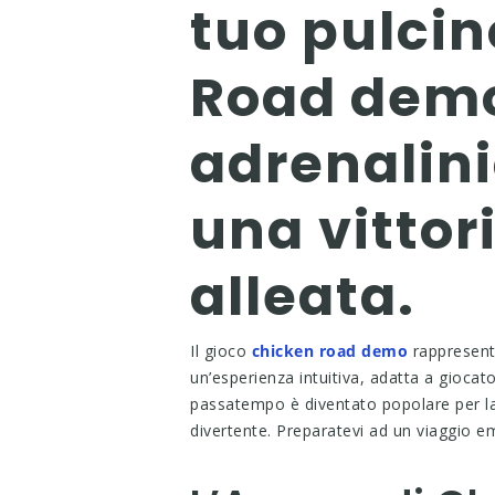
tuo pulcin
Road demo
adrenalin
una vittori
alleata.
Il gioco
chicken road demo
rappresenta
un’esperienza intuitiva, adatta a giocator
passatempo è diventato popolare per la
divertente. Preparatevi ad un viaggio em