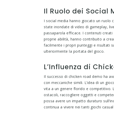
Il Ruolo dei Social
I social media hanno giocato un ruolo 
state inondate di video di gameplay, li
passaparola efficace. I contenuti creati 
proprie abilità, hanno contribuito a crea
facilmente i propri punteggi e risultati
ulteriormente la portata del gioco.
L’Influenza di Chic
Il successo di chicken road demo ha avuto
con meccaniche simili. L’idea di un gioc
vita a un genere florido e competitivo. 
ostacoli, raccogliere oggetti e compet
possa avere un impatto duraturo sull’indu
continua a vivere nei tanti giochi casua