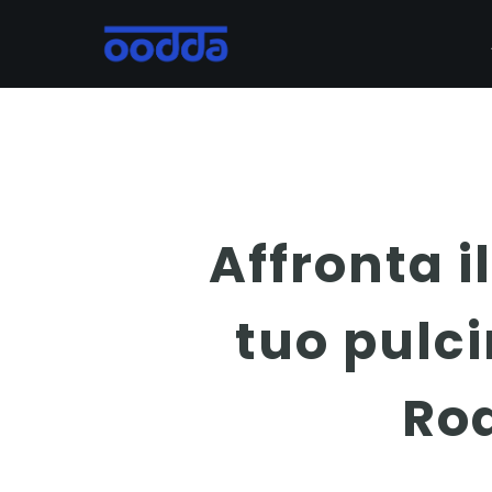
Skip
to
main
content
Affronta i
tuo pulci
Ro