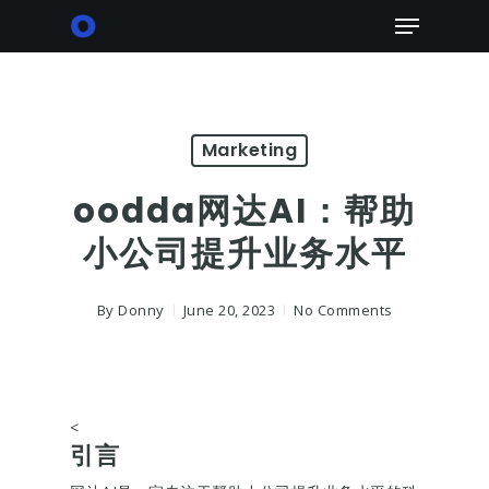
Skip
Menu
to
main
content
Marketing
oodda网达AI：帮助
小公司提升业务水平
By
Donny
June 20, 2023
No Comments
<
引言