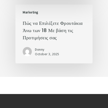
Marketing
Πώς να Επιλέξετε Φρουτάκια
Άνω των 18 Με βάση τις
Προτιμήσεις σας
Donny
October 3, 2025