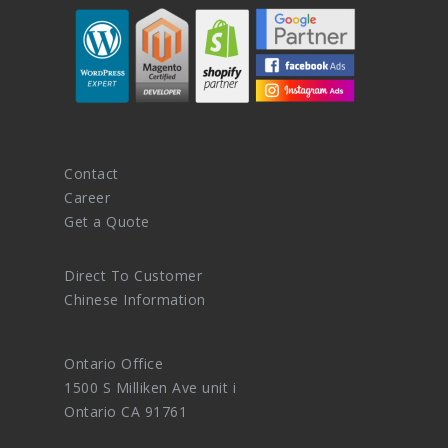
Contact
Career
Get a Quote
Direct To Customer
Chinese Information
Ontario Office
1500 S Milliken Ave unit i
Ontario CA 91761