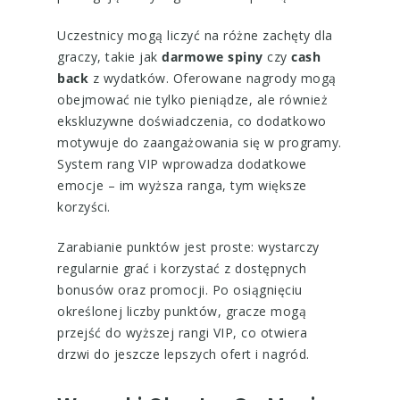
Uczestnicy mogą liczyć na różne zachęty dla
graczy, takie jak
darmowe spiny
czy
cash
back
z wydatków. Oferowane nagrody mogą
obejmować nie tylko pieniądze, ale również
ekskluzywne doświadczenia, co dodatkowo
motywuje do zaangażowania się w programy.
System rang VIP wprowadza dodatkowe
emocje – im wyższa ranga, tym większe
korzyści.
Zarabianie punktów jest proste: wystarczy
regularnie grać i korzystać z dostępnych
bonusów oraz promocji. Po osiągnięciu
określonej liczby punktów, gracze mogą
przejść do wyższej rangi VIP, co otwiera
drzwi do jeszcze lepszych ofert i nagród.