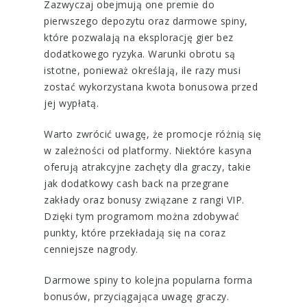
Zazwyczaj obejmują one premie do
pierwszego depozytu oraz darmowe spiny,
które pozwalają na eksplorację gier bez
dodatkowego ryzyka. Warunki obrotu są
istotne, ponieważ określają, ile razy musi
zostać wykorzystana kwota bonusowa przed
jej wypłatą.
Warto zwrócić uwagę, że promocje różnią się
w zależności od platformy. Niektóre kasyna
oferują atrakcyjne zachęty dla graczy, takie
jak dodatkowy cash back na przegrane
zakłady oraz bonusy związane z rangi VIP.
Dzięki tym programom można zdobywać
punkty, które przekładają się na coraz
cenniejsze nagrody.
Darmowe spiny to kolejna popularna forma
bonusów, przyciągająca uwagę graczy.