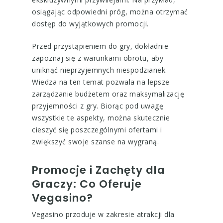
osiągając odpowiedni próg, można otrzymać
dostęp do wyjątkowych promocji.
Przed przystąpieniem do gry, dokładnie
zapoznaj się z warunkami obrotu, aby
uniknąć nieprzyjemnych niespodzianek.
Wiedza na ten temat pozwala na lepsze
zarządzanie budżetem oraz maksymalizację
przyjemności z gry. Biorąc pod uwagę
wszystkie te aspekty, można skutecznie
cieszyć się poszczególnymi ofertami i
zwiększyć swoje szanse na wygraną.
Promocje i Zachęty dla
Graczy: Co Oferuje
Vegasino?
Vegasino przoduje w zakresie atrakcji dla