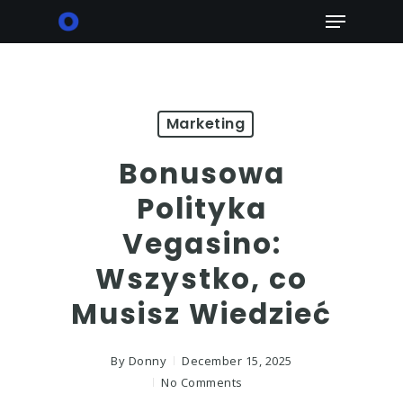
Skip
Menu
to
main
content
Marketing
Bonusowa
Polityka
Vegasino:
Wszystko, co
Musisz Wiedzieć
By
Donny
December 15, 2025
No Comments