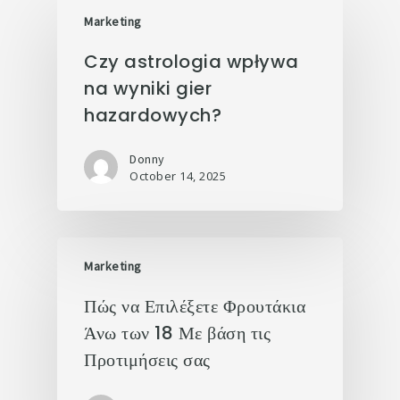
Marketing
Czy astrologia wpływa
na wyniki gier
hazardowych?
Donny
October 14, 2025
Marketing
Πώς να Επιλέξετε Φρουτάκια
Άνω των 18 Με βάση τις
Προτιμήσεις σας