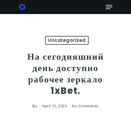
Skip
Menu
to
main
content
Uncategorized
На сегодняшний
день доступно
рабочее зеркало
1xBet.
By
April 15, 2026
No Comments