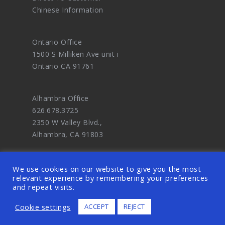
Chinese Information
Ontario Office
1500 S Milliken Ave unit i
Ontario CA 91761
Alhambra Office
626.678.3725
2350 W Valley Blvd.,
Alhambra, CA 91803
We use cookies on our website to give you the most
relevant experience by remembering your preferences
and repeat visits.
© 2026 OODDA - Digital Marketing Agency
Cookie settings
ACCEPT
REJECT
and eCommerce Website Design Master. ALL
RIGHTS RESERVED.