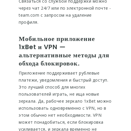
Связаться со службой поддержки можно
через чат 24/7 или по электронной почте -
team.com с запросом на удаление
профиля.
Мобильное приложение
1xBet и VPN —
альтернативные методы для
обхода блокировок.
Приложение поддерживает рублевые
платежи, уведомления и быстрый доступ.
Это лучший способ для многих
пользователей играть, не ища новые
зеркала. Да, рабочее зеркало 1xBet можно
использовать одновременно с VPN, но в
этом обычно нет необходимости. VPN
может понадобиться, если блокировка
усиливается, и зеркала временно не