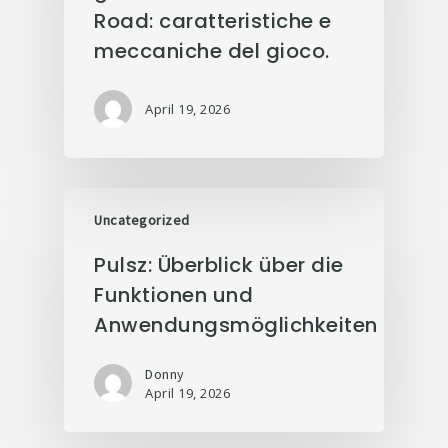
Road: caratteristiche e
meccaniche del gioco.
April 19, 2026
Uncategorized
Pulsz: Überblick über die
Funktionen und
Anwendungsmöglichkeiten
Donny
April 19, 2026