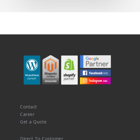
Contact
Career
Get a Quote
Direct To Customer