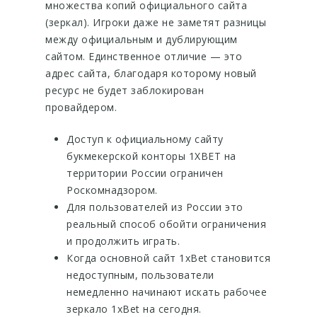
множества копий официального сайта
(зеркал). Игроки даже не заметят разницы
между официальным и дублирующим
сайтом. Единственное отличие — это
адрес сайта, благодаря которому новый
ресурс не будет заблокирован
провайдером.
Доступ к официальному сайту
букмекерской конторы 1XBET на
территории России ограничен
Роскомнадзором.
Для пользователей из России это
реальный способ обойти ограничения
и продолжить играть.
Когда основной сайт 1xBet становится
недоступным, пользователи
немедленно начинают искать рабочее
зеркало 1xBet на сегодня.