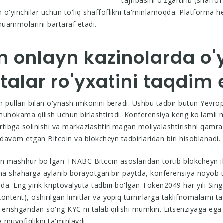
tajribasini o'zgartirib (shaffo
gan o'yinchilar uchun to'liq shaffoflikni ta'minlamoqda. Platforma
muammolarini bartaraf etadi.
n onlayn kazinolarda o
talar ro'yxatini taqdim 
n pullari bilan o'ynash imkonini beradi. Ushbu tadbir butun Yevrop
i muhokama qilish uchun birlashtiradi. Konferensiya keng ko'lamli 
tartibga solinishi va markazlashtirilmagan moliyalashtirishni qamra
vom etgan Bitcoin va blokcheyn tadbirlaridan biri hisoblanadi.
bilan mashhur bo'lgan TNABC Bitcoin asoslaridan tortib blokcheyn 
na shaharga aylanib borayotgan bir paytda, konferensiya noyob 
da. Eng yirik kriptovalyuta tadbiri bo'lgan Token2049 har yili Sin
tent), oshirilgan limitlar va yopiq turnirlarga taklifnomalarni tak
ishgandan so'ng KYC ni talab qilishi mumkin. Litsenziyaga ega n
a muvofiqlikni ta'minlaydi.