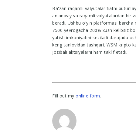
Ba'zan raqamli valyutalar fiatni butunlay
an'anaviy va raqamli valyutalardan bir 
beradi. Ushbu o'yin platformasi barcha 
7500 yevrogacha 200% xush kelibsiz bonus
yutish imkoniyatini sezilarli darajada osh
keng tanlovidan tashqari, WSM kripto ka
jozibali aktsiyalarni ham taklif etadi.
Fill out my
online form
.