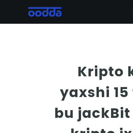
Skip
to
main
content
Kripto 
yaxshi 15
bu jackBit