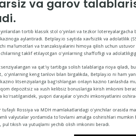
arsiz va garov talablaris
di.
o'yinlaridan tortib klassik stol o'yinlari va tezkor lotereyalargacha
n kazinoga aylantiradi. Betplay.io saytida xavfsizlik va adolatlili
inchi ma'lumotlari va tranzaksiyalarini himoya qilish uchun ustuv
chilarning taklif etilayotgan o'yinlarning shaffofligi va adolatlilig
senziyalangan va qat'iy tartibga solish talablariga rioya qiladi, 
, o'yinlarning keng tanlovi bilan birgalikda, Betplay.io ni ham yan
to kazino litsenziyalariga bag'ishlangan onlayn kazino tanlashda 
qom depozitsiz va xush kelibsiz bonuslariga kirish imkonini ber
a ko'rsatilganidek, yuqori darajalar o'yinchi imkoniyatlarini oshirad
r tufayli Rossiya va MDH mamlakatlaridagi o'yinchilar orasida ma
mli valyutalar yordamida to'lovlarni amalga oshirishlari mumkin 
, pul tikish va yutuqlarni yechib olish imkonini beradi.