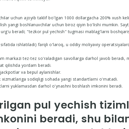
ilar uchun ajoyib taklif bo'lgan 1000 dollargacha 200% xush kelibs
lish yangi boshlanuvchilar uchun biroz qiyin bo'lishi mumkin. Sayt i
a urg'u beradi; "tezkor pul yechish" tugmasi mablag'larni boshqari
sifatida ishlatiladi) farqli o'laroq, u oddiy moliyaviy operatsiy
 markazi tez-tez so'raladigan savollarga darhol javob beradi, mas
rat qilishda yordam beradi.
jackpotlar va bepul aylanishlar.
 xizmatlariga sodiqligi sohada yangi standartlarni o'rnatadi.
jatlarni yuklamasdan darhol o'ynashni boshlash imkonini beradi.
ilgan pul yechish tizim
imkonini beradi, shu bil