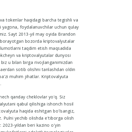
 va tokenlar haqidagi barcha tegishli va
 yagona, foydalanuvchilar uchun qulay
amiz. Sayt 2013-yil may oyida Brandon
borayotgan bozorda kriptovalyutalar
'lumotlarni taqdim etish maqsadida
okcheyn va kriptovalyutalar dunyosi
 biz u bilan birga rivojlanganimizdan
qaerdan sotib olishni tanlashdan oldin
ba'zi muhim jihatlar. Kriptovalyuta
.
hech qanday cheklovlar yo'q. Siz
lyutani qabul qilishiga ishonch hosil
iptovalyuta haqida eshitgan bo'lsangiz,
z. Pulni yechib olishda e'tiborga olish
 2023-yildan beri kazino o'yin