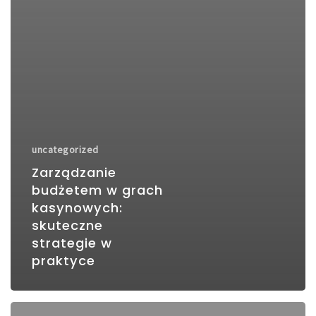
uncategorized
Zarządzanie
budżetem w grach
kasynowych:
skuteczne
strategie w
praktyce