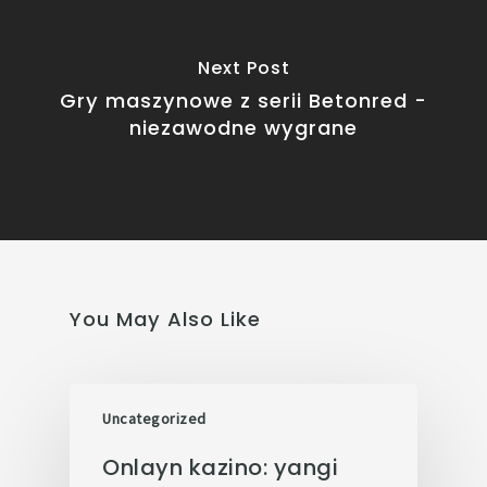
Next Post
Gry maszynowe z serii Betonred -
niezawodne wygrane
You May Also Like
Uncategorized
Onlayn kazino: yangi