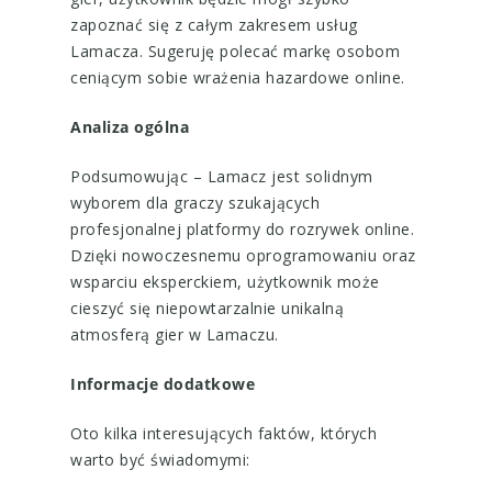
zapoznać się z całym zakresem usług
Lamacza. Sugeruję polecać markę osobom
ceniącym sobie wrażenia hazardowe online.
Analiza ogólna
Podsumowując – Lamacz jest solidnym
wyborem dla graczy szukających
profesjonalnej platformy do rozrywek online.
Dzięki nowoczesnemu oprogramowaniu oraz
wsparciu eksperckiem, użytkownik może
cieszyć się niepowtarzalnie unikalną
atmosferą gier w Lamaczu.
Informacje dodatkowe
Oto kilka interesujących faktów, których
warto być świadomymi: