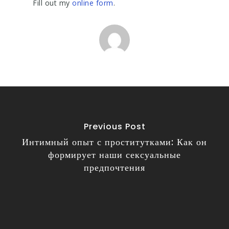
Fill out my
online form
.
Previous Post
Интимный опыт с проститутками: Как он
формирует наши сексуальные
предпочтения