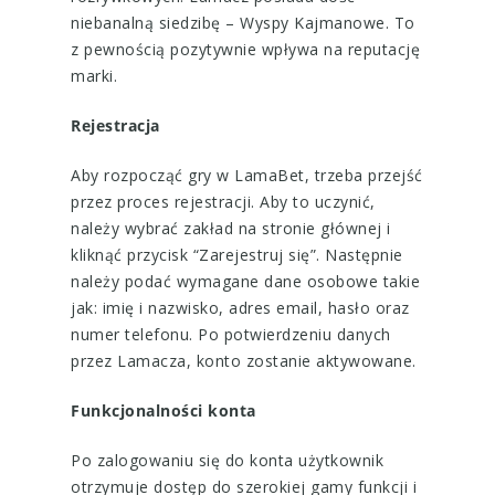
niebanalną siedzibę – Wyspy Kajmanowe. To
z pewnością pozytywnie wpływa na reputację
marki.
Rejestracja
Aby rozpocząć gry w LamaBet, trzeba przejść
przez proces rejestracji. Aby to uczynić,
należy wybrać zakład na stronie głównej i
kliknąć przycisk “Zarejestruj się”. Następnie
należy podać wymagane dane osobowe takie
jak: imię i nazwisko, adres email, hasło oraz
numer telefonu. Po potwierdzeniu danych
przez Lamacza, konto zostanie aktywowane.
Funkcjonalności konta
Po zalogowaniu się do konta użytkownik
otrzymuje dostęp do szerokiej gamy funkcji i