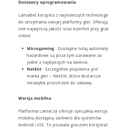
Dostawcy oprogramowania
LamaBet korzysta z najnowszych technologii
do utrzymania swojej platformy gier. Oferują
one najwyższą jakość oraz komfort przy grze
online:
Microgaming
: Dostępne tutaj automaty
hazardowe są poza tym uznawane za
jedne z najlepszych na świecie.
NetEnt
: Szczególnie popularna jest
marka gier – NetEnt, która dostarcza
niezwykle przestrzeni do zabawy.
Wersja mobilna
Platforma Lamacza oferuje specjalną wersję
mobilną dostępną zarówno dla systemów
Android i iOS. To pozwala graczom korzystać