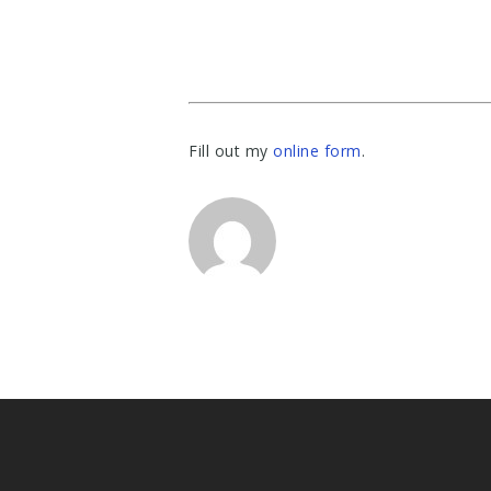
Fill out my
online form
.