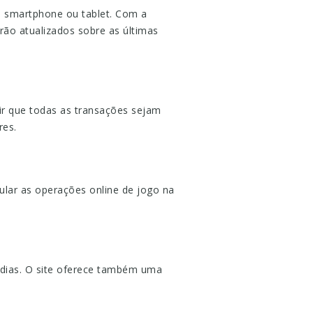
u smartphone ou tablet. Com a
rão atualizados sobre as últimas
ir que todas as transações sejam
res.
ular as operações online de jogo na
e dias. O site oferece também uma