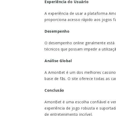
Experiência do Usuário
A experiência de usar a plataforma Amon
proporciona acesso rápido aos jogos fa
Desempenho
O desempenho online geralmente está 
técnicos que possam impedir a utilizaç
Análise Global
A AmonBet é um dos melhores cassinos 
base de fãs. O site oferece todas as ca
Conclusão
AmonBet é uma escolha confiável e ver
experiência de jogo robusta e suportad
de entretenimento incrível.