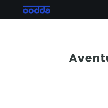
Skip
to
main
content
Avent