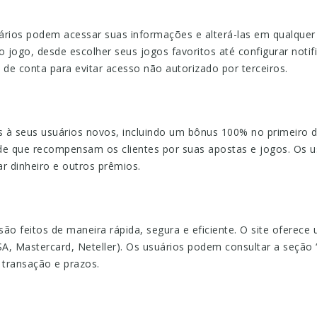
suários podem acessar suas informações e alterá-las em qualq
o jogo, desde escolher seus jogos favoritos até configurar notif
 de conta para evitar acesso não autorizado por terceiros.
à seus usuários novos, incluindo um bônus 100% no primeiro de
de que recompensam os clientes por suas apostas e jogos. Os 
ar dinheiro e outros prêmios.
 feitos de maneira rápida, segura e eficiente. O site oferec
SA, Mastercard, Neteller). Os usuários podem consultar a seçã
 transação e prazos.