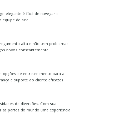
gn elegante é fácil de navegar e
 equipe do site.
rregamento alta e não tem problemas
ogos novos constantemente.
em opções de entretenimento para a
ança e suporte ao cliente eficazes.
ssidades de diversões. Com sua
das as partes do mundo uma experiência