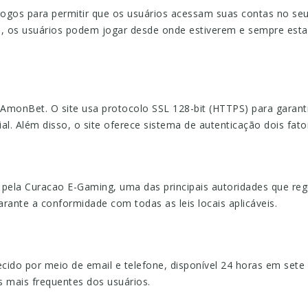
ogos para permitir que os usuários acessam suas contas no se
sta, os usuários podem jogar desde onde estiverem e sempre esta
 AmonBet. O site usa protocolo SSL 128-bit (HTTPS) para garant
al. Além disso, o site oferece sistema de autenticação dois fato
pela Curacao E-Gaming, uma das principais autoridades que reg
ante a conformidade com todas as leis locais aplicáveis.
cido por meio de email e telefone, disponível 24 horas em set
 mais frequentes dos usuários.