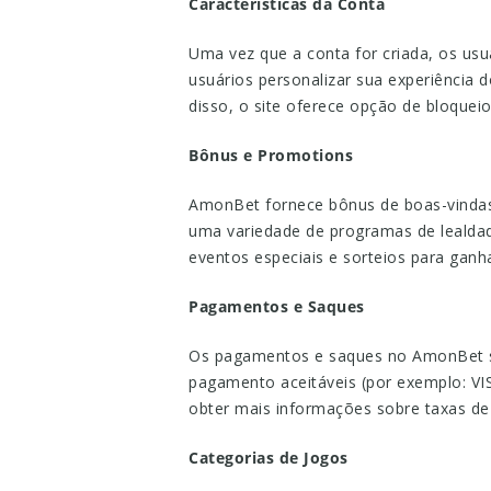
Características da Conta
Uma vez que a conta for criada, os u
usuários personalizar sua experiência d
disso, o site oferece opção de bloqueio
Bônus e Promotions
AmonBet fornece bônus de boas-vindas 
uma variedade de programas de lealda
eventos especiais e sorteios para ganh
Pagamentos e Saques
Os pagamentos e saques no AmonBet são
pagamento aceitáveis (por exemplo: VI
obter mais informações sobre taxas de
Categorias de Jogos