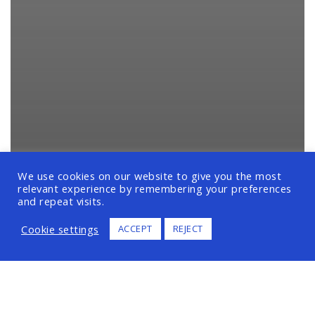
We use cookies on our website to give you the most
relevant experience by remembering your preferences
and repeat visits.
Cookie settings
ACCEPT
REJECT
Uncategorized
1xBet обзор: ставки на спорт онлайн,
официальный сайт БК 1хБет