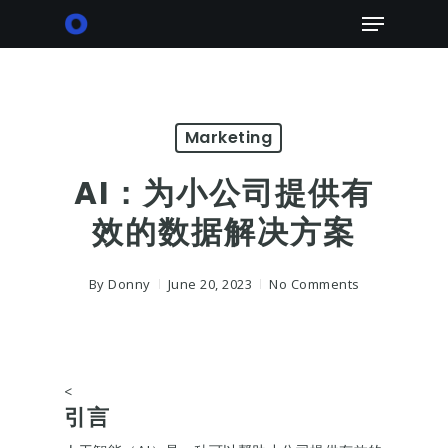
Skip
Menu
to
main
content
Marketing
AI：为小公司提供有
效的数据解决方案
By
Donny
June 20, 2023
No Comments
<
引言