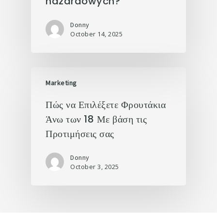
hazardowych?
Donny
October 14, 2025
Marketing
Πώς να Επιλέξετε Φρουτάκια
Άνω των 18 Με βάση τις
Προτιμήσεις σας
Donny
October 3, 2025