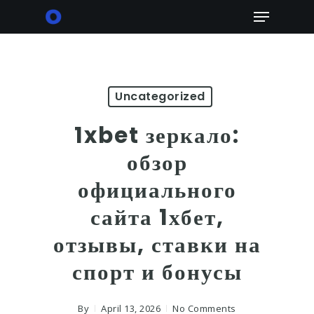
Skip
Menu
to
main
content
Uncategorized
1xbet зеркало:
обзор
официального
сайта 1хбет,
отзывы, ставки на
спорт и бонусы
By
April 13, 2026
No Comments