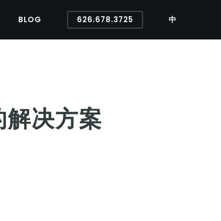
BLOG
626.678.3725
中
的解决方案