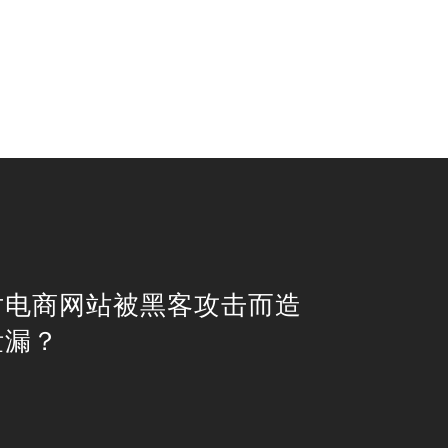
对电商网站被黑客攻击而造
泄漏？