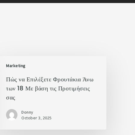
Marketing
Πώς να Επιλέξετε Φρουτάκια Άνω
των 18 Με βάση τις Προτιμήσεις
σας
Donny
October 3, 2025