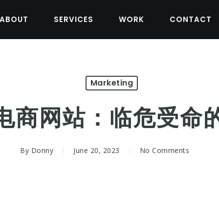
ABOUT
SERVICES
WORK
CONTACT
Marketing
电商网站：临危受命
By
Donny
June 20, 2023
No Comments