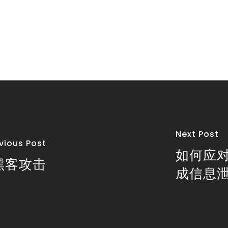
Next Post
vious Post
如何应
黑客攻击
成信息