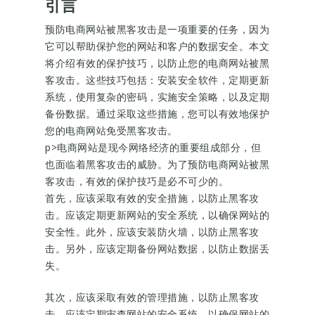
引言
预防电商网站被黑客攻击是一项重要的任务，因为
它可以帮助保护您的网站和客户的数据安全。本文
将介绍有效的保护技巧，以防止您的电商网站被黑
客攻击。这些技巧包括：安装安全软件，定期更新
系统，使用复杂的密码，实施安全策略，以及定期
备份数据。通过采取这些措施，您可以有效地保护
您的电商网站免受黑客攻击。
p>电商网站是现今网络经济的重要组成部分，但
也面临着黑客攻击的威胁。为了预防电商网站被黑
客攻击，有效的保护技巧是必不可少的。
首先，应该采取有效的安全措施，以防止黑客攻
击。应该定期更新网站的安全系统，以确保网站的
安全性。此外，应该安装防火墙，以防止黑客攻
击。另外，应该定期备份网站数据，以防止数据丢
失。
其次，应该采取有效的管理措施，以防止黑客攻
击。应该定期审查网站的安全系统，以确保网站的