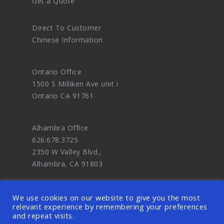
Get a Quote
Direct To Customer
Chinese Information
Ontario Office
1500 S Milliken Ave unit i
Ontario CA 91761
Alhambra Office
626.678.3725
2350 W Valley Blvd.,
Alhambra, CA 91803
We use cookies on our website to give you the most
relevant experience by remembering your preferences
and repeat visits.