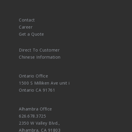
Contact
Career
Get a Quote
Direct To Customer
Chinese Information
Ontario Office
1500 S Milliken Ave unit i
Ontario CA 91761
Alhambra Office
626.678.3725
2350 W Valley Blvd.,
Alhambra, CA 91803