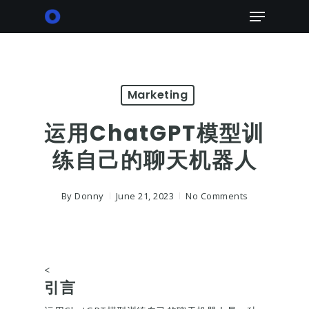
Skip
Menu
to
main
content
Marketing
运用ChatGPT模型训
练自己的聊天机器人
By
Donny
June 21, 2023
No Comments
<
引言