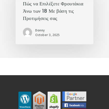
Πώς να Επιλέξετε Φρουτάκια
Άνω των 18 Με βάση τις
Προτιμήσεις σας
Donny
October 3, 2025