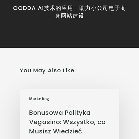
OODDA AI技术的应用：助力小公司电子商
务网站建设
You May Also Like
Marketing
Bonusowa Polityka
Vegasino: Wszystko, co
Musisz Wiedzieć