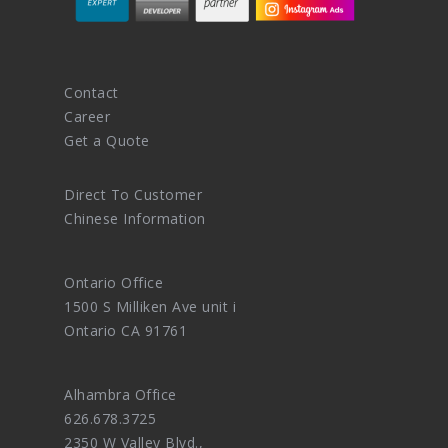
Contact
Career
Get a Quote
Direct To Customer
Chinese Information
Ontario Office
1500 S Milliken Ave unit i
Ontario CA 91761
Alhambra Office
626.678.3725
2350 W Valley Blvd.,