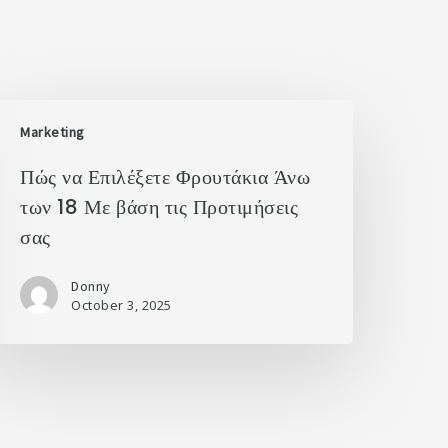
Marketing
Πώς να Επιλέξετε Φρουτάκια Άνω
των 18 Με βάση τις Προτιμήσεις
σας
Donny
October 3, 2025