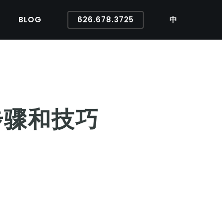
BLOG
626.678.3725
中
步骤和技巧