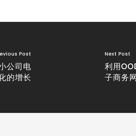
revious Post
Next Post
于小公司电
利用OO
化的增长
子商务