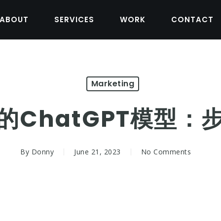
ABOUT
SERVICES
WORK
CONTACT
Marketing
的ChatGPT模型：
By
Donny
June 21, 2023
No Comments