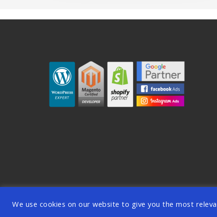
© 2026 OODDA - Digi
We use cookies on our website to give you the most releva