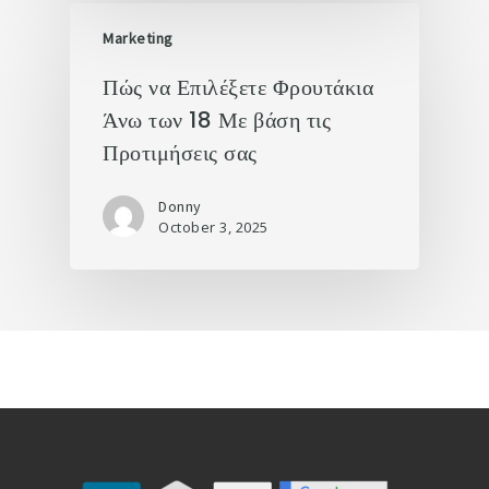
Marketing
Πώς να Επιλέξετε Φρουτάκια
Άνω των 18 Με βάση τις
Προτιμήσεις σας
Donny
October 3, 2025