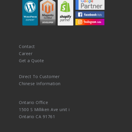
Contact
Career
Get a Quote
Direct To Customer
Chinese Information
Ontario Office
1500 S Milliken Ave unit i
Ontario CA 91761