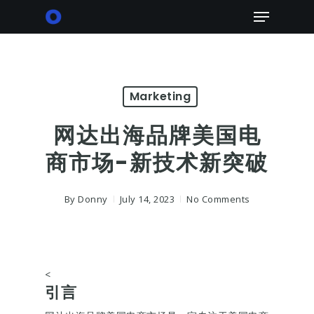
Skip
Menu
to
main
content
Marketing
网达出海品牌美国电
商市场-新技术新突破
By
Donny
July 14, 2023
No Comments
<
引言