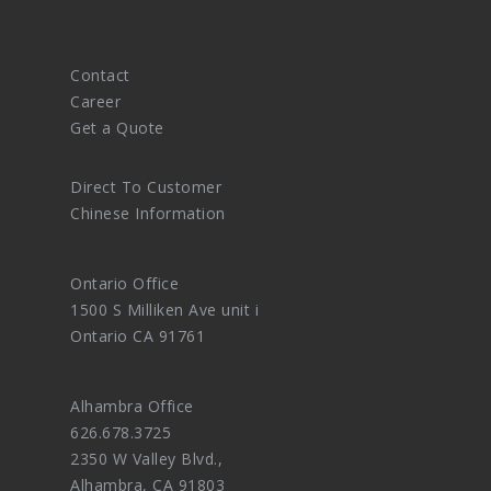
Contact
Career
Get a Quote
Direct To Customer
Chinese Information
Ontario Office
1500 S Milliken Ave unit i
Ontario CA 91761
Alhambra Office
626.678.3725
2350 W Valley Blvd.,
Alhambra, CA 91803