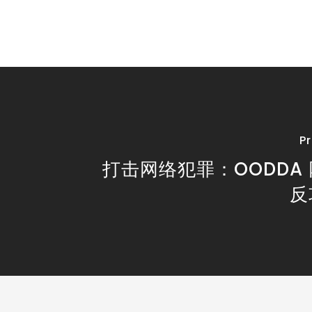
P
打击网络犯罪：OODDA
反