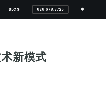
BLOG
626.678.3725
中
技术新模式