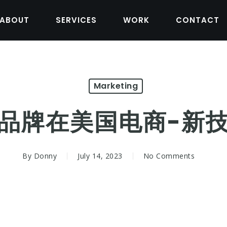
ABOUT
SERVICES
WORK
CONTACT
Marketing
品牌在美国电商-新
By
Donny
July 14, 2023
No Comments