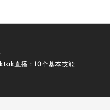
t
iktok直播：10个基本技能