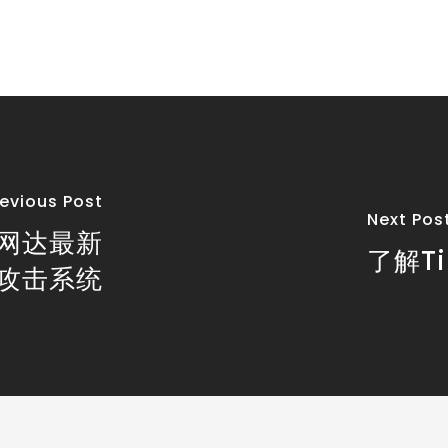
revious Post
Next Pos
 网达最新
了解T
攻击系统