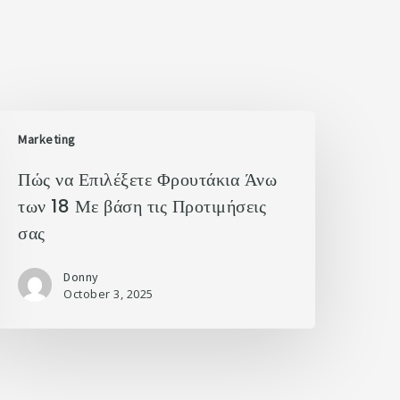
Marketing
Πώς να Επιλέξετε Φρουτάκια Άνω
των 18 Με βάση τις Προτιμήσεις
σας
Donny
October 3, 2025