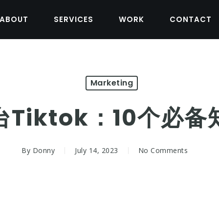
ABOUT
SERVICES
WORK
CONTACT
Marketing
Tiktok：10个必
By
Donny
July 14, 2023
No Comments