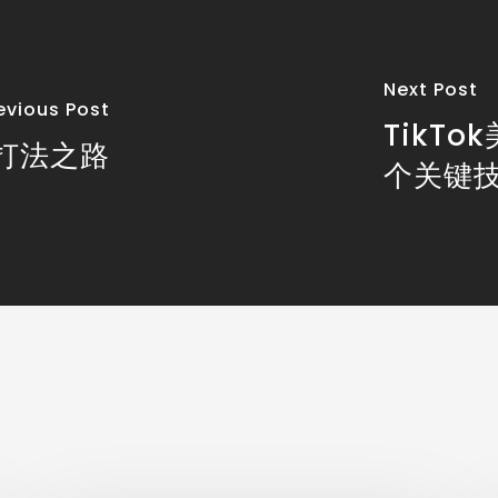
Next Post
evious Post
TikT
打法之路
个关键