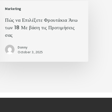
Marketing
Πώς να Επιλέξετε Φρουτάκια Άνω
των 18 Με βάση τις Προτιμήσεις
σας
Donny
October 3, 2025