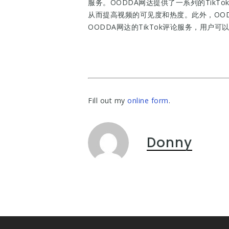
服务。OODDA网达提供了一系列的TikT
从而提高视频的可见度和热度。此外，OOD
OODDA网达的TikTok评论服务，用
Fill out my
online form
.
Donny