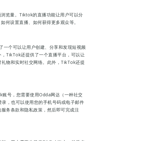
浏览量。Tiktok的直播功能让用户可以分
号、如何设置直播、如何获得更多观众等。
供了一个可以让用户创建、分享和发现短视频
，TikTok还提供了一个直播平台，可以让
礼物和实时社交网络。此外，TikTok还提
k账号，您需要使用Odda网达（一种社交
号登录，也可以使用您的手机号码或电子邮件
k的服务条款和隐私政策，然后即可完成注