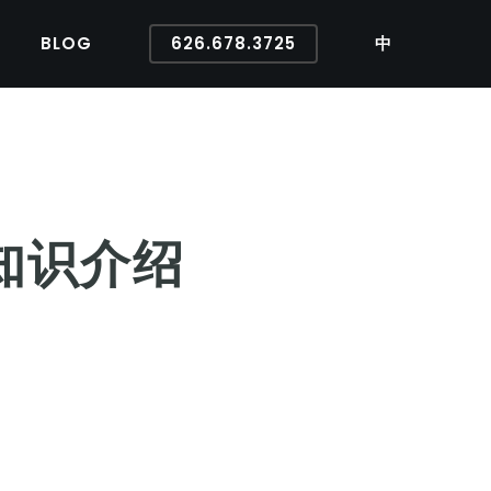
BLOG
626.678.3725
中
备知识介绍