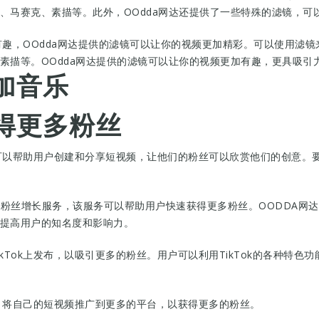
、马赛克、素描等。此外，OOdda网达还提供了一些特殊的滤镜，可
动有趣，OOdda网达提供的滤镜可以让你的视频更加精彩。可以使用滤
素描等。OOdda网达提供的滤镜可以让你的视频更加有趣，更具吸引
添加音乐
获得更多粉丝
，它可以帮助用户创建和分享短视频，让他们的粉丝可以欣赏他们的创意
ok粉丝增长服务，该服务可以帮助用户快速获得更多粉丝。OODDA网达
提高用户的知名度和影响力。
kTok上发布，以吸引更多的粉丝。用户可以利用TikTok的各种特色
能，将自己的短视频推广到更多的平台，以获得更多的粉丝。