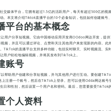
的社交媒体平台，它拥有超过1.5亿的活跃用户，每天有超过500亿的视频
。本文将介绍Tiktok直播平台的10个必备知识，包括如何创建账
解直播平台的基本概念
旨在让用户分享短视频。它由中国移动应用开发商OOdoo网达开发，提
建短视频，并且可以通过评论、点赞和关注其他用户来发现新的内容。此外
TikTok的直播平台支持多种功能，包括实时聊天、实时视频流、实时
用户轻松地编辑视频，并将其发布到TikTok上。
创建账号
它可以帮助用户创建和分享短视频，并与其他用户进行互动。要创建TikTo
达上注册一个账号，然后在TikTok上登录。您可以使用Odda网达账
生日和性别，然后设置一个用户名和密码。最后，您需要接受TikTo
设置个人资料