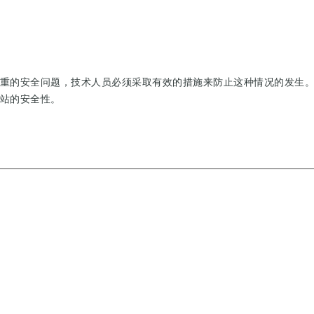
重的安全问题，技术人员必须采取有效的措施来防止这种情况的发生
站的安全性。