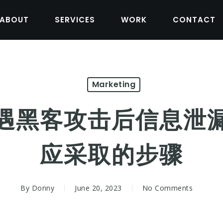
ABOUT
SERVICES
WORK
CONTACT
Marketing
遇黑客攻击后信息泄
应采取的步骤
By
Donny
June 20, 2023
No Comments