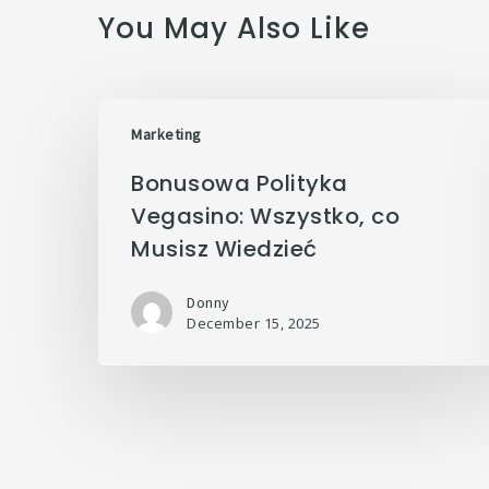
You May Also Like
Marketing
Bonusowa Polityka
Vegasino: Wszystko, co
Musisz Wiedzieć
Donny
December 15, 2025