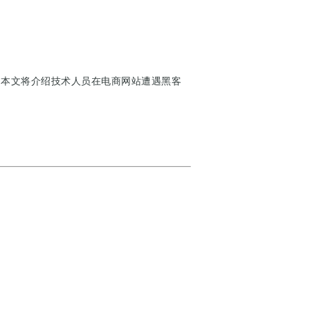
。本文将介绍技术人员在电商网站遭遇黑客