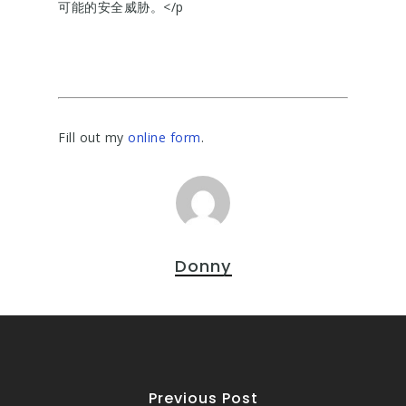
可能的安全威胁。</p
Fill out my
online form
.
Donny
Previous Post