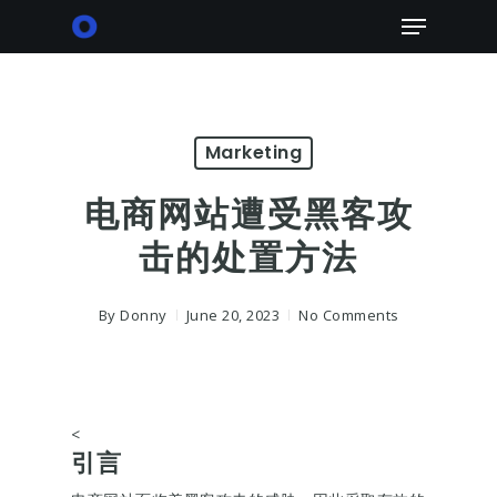
Skip
Menu
to
main
content
Marketing
电商网站遭受黑客攻
击的处置方法
By
Donny
June 20, 2023
No Comments
<
引言