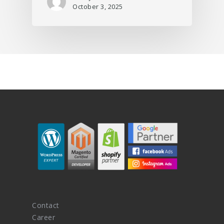
October 3, 2025
Contact
Career