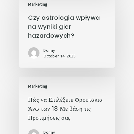
Marketing
Czy astrologia wpływa
na wyniki gier
hazardowych?
Donny
October 14, 2025
Marketing
Πώς να Επιλέξετε Φρουτάκια
Άνω των 18 Με βάση τις
Προτιμήσεις σας
Donny