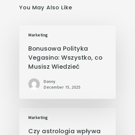
You May Also Like
Marketing
Bonusowa Polityka
Vegasino: Wszystko, co
Musisz Wiedzieć
Donny
December 15, 2025
Marketing
Czy astrologia wpływa