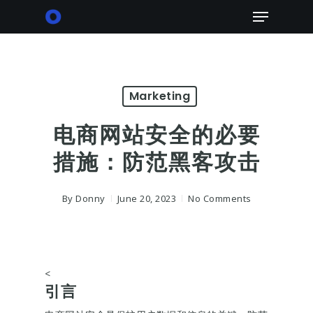
Skip
Menu
to
main
content
Marketing
电商网站安全的必要
措施：防范黑客攻击
By
Donny
June 20, 2023
No Comments
<
引言