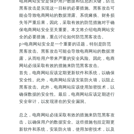
电商网站安全是保护用户数据和信息的关键，防范
黑客攻击是实现这一目标的必要措施。黑客攻击可
能会导致电商网站的数据泄露、系统瘫痪、财务损
失等严重后果，因此，采取有效的防范措施对于确
保电商网站安全至关重要。本文将介绍电商网站安
全的必要措施，重点讨论如何防范黑客攻击。
p>电商网站安全是一个重要的话题，特别是防范
黑客攻击。黑客攻击可能会导致电商网站的数据泄
露，从而给用户带来严重的安全风险。因此，电商
网站必须采取有效的措施来防范黑客攻击。
首先，电商网站应该定期更新软件和系统，以确保
安全性。此外，电商网站应该安装防火墙，以阻止
黑客攻击。此外，电商网站应该使用加密技术，以
确保数据的安全性。最后，电商网站应该定期进行
安全审计，以发现潜在的安全漏洞。
总之，电商网站必须采取有效的措施来防范黑客攻
击，以确保用户的数据安全。这些措施包括定期更
新软件和系统，安装防火墙，使用加密技术，以及