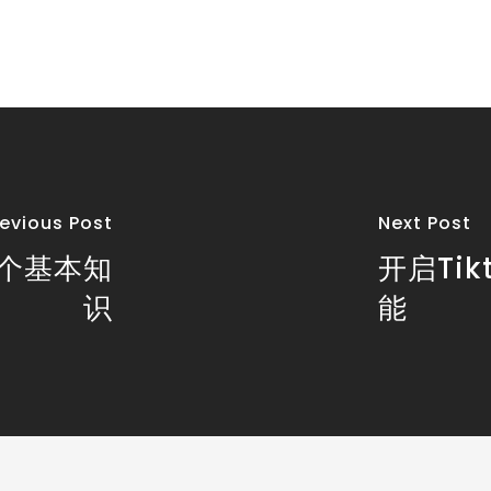
revious Post
Next Post
0个基本知
开启Ti
识
能