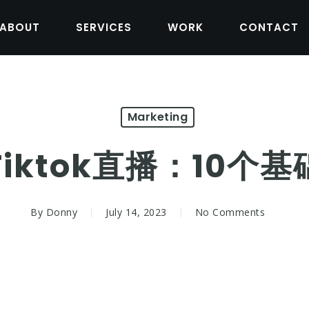
ABOUT
SERVICES
WORK
CONTACT
Marketing
iktok直播：10个
By
Donny
July 14, 2023
No Comments