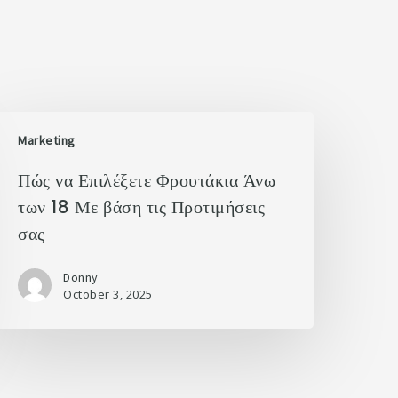
Marketing
Πώς να Επιλέξετε Φρουτάκια Άνω
των 18 Με βάση τις Προτιμήσεις
σας
Donny
October 3, 2025