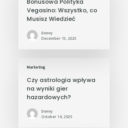
Bonusowa Polityka
Vegasino: Wszystko, co
Musisz Wiedzieć
Donny
December 15, 2025
Marketing
Czy astrologia wpływa
na wyniki gier
hazardowych?
Donny
October 14, 2025