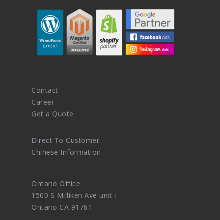
Contact
Career
Get a Quote
Direct To Customer
Chinese Information
Ontario Office
1500 S Milliken Ave unit i
Ontario CA 91761