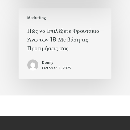
Marketing
Πώς να Επιλέξετε Φρουτάκια
Άνω των 18 Με βάση τις
Προτιμήσεις σας
Donny
October 3, 2025