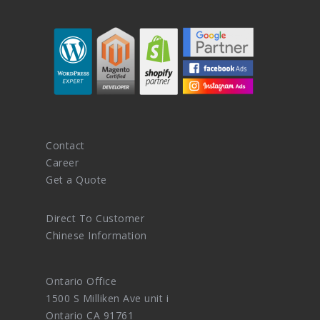
Contact
Career
Get a Quote
Direct To Customer
Chinese Information
Ontario Office
1500 S Milliken Ave unit i
Ontario CA 91761