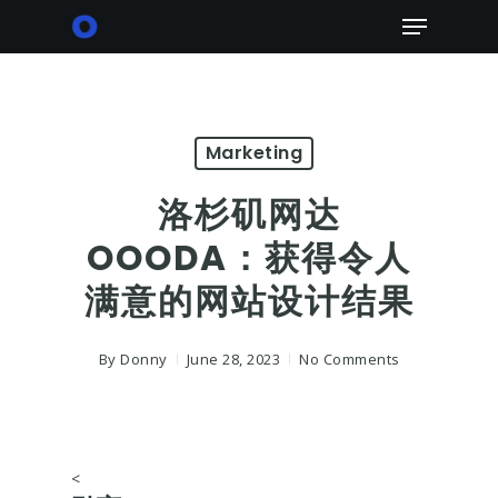
Skip
Menu
to
main
content
Marketing
洛杉矶网达
OOODA：获得令人
满意的网站设计结果
By
Donny
June 28, 2023
No Comments
<