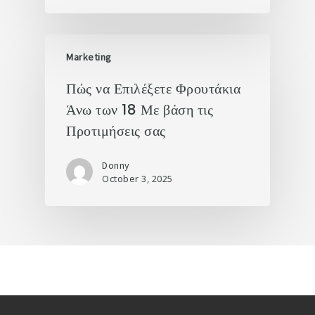
Marketing
Πώς να Επιλέξετε Φρουτάκια
Άνω των 18 Με βάση τις
Προτιμήσεις σας
Donny
October 3, 2025