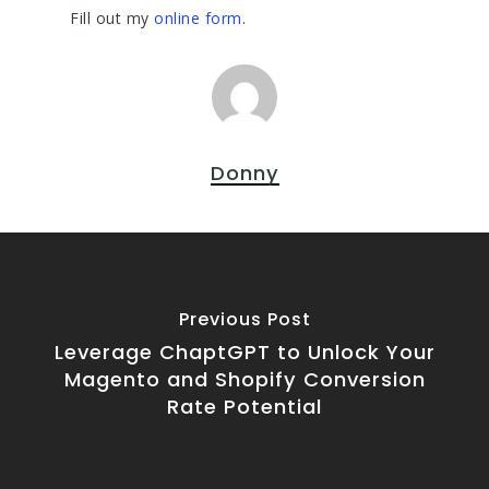
Fill out my
online form
.
Donny
Previous Post
Leverage ChaptGPT to Unlock Your
Magento and Shopify Conversion
Rate Potential