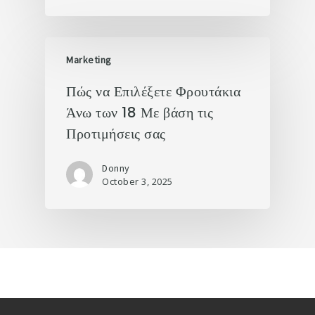
Marketing
Πώς να Επιλέξετε Φρουτάκια
Άνω των 18 Με βάση τις
Προτιμήσεις σας
Donny
October 3, 2025