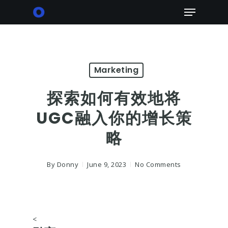
Skip
Menu
to
main
content
Marketing
探索如何有效地将
UGC融入你的增长策
略
By
Donny
June 9, 2023
No Comments
<