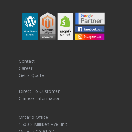
Contact
Career
Get a Quote
Direct To Customer
Chinese Information
Ontario Office
1500 S Milliken Ave unit i
Ontario CA 91761