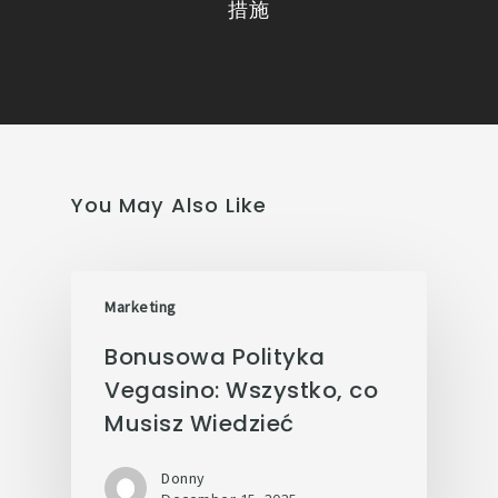
措施
You May Also Like
Marketing
Bonusowa Polityka
Vegasino: Wszystko, co
Musisz Wiedzieć
Donny