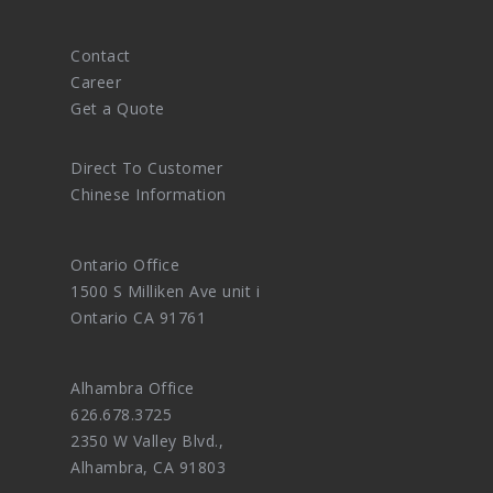
Contact
Career
Get a Quote
Direct To Customer
Chinese Information
Ontario Office
1500 S Milliken Ave unit i
Ontario CA 91761
Alhambra Office
626.678.3725
2350 W Valley Blvd.,
Alhambra, CA 91803