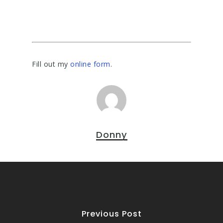
Fill out my
online form
.
Donny
Previous Post