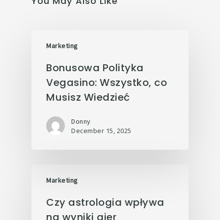
You May Also Like
Marketing
Bonusowa Polityka
Vegasino: Wszystko, co
Musisz Wiedzieć
Donny
December 15, 2025
Marketing
Czy astrologia wpływa
na wyniki gier