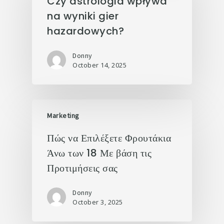
Czy astrologia wpływa
na wyniki gier
hazardowych?
Donny
October 14, 2025
Marketing
Πώς να Επιλέξετε Φρουτάκια
Άνω των 18 Με βάση τις
Προτιμήσεις σας
Donny
October 3, 2025