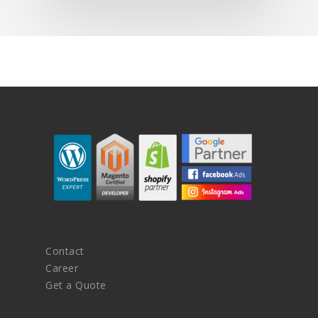
Contact
Career
Get a Quote