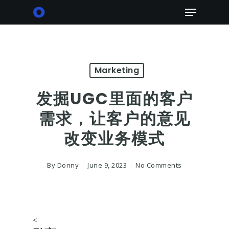
Skip
Menu
to
main
content
Marketing
发掘UGC里面的客户
需求，让客户的意见
改变业务模式
By
Donny
June 9, 2023
No Comments
<