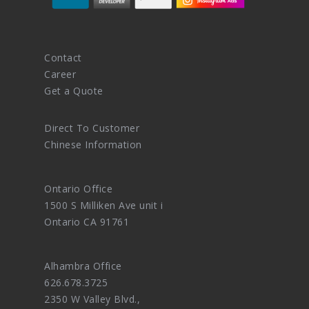
Contact
Career
Get a Quote
Direct To Customer
Chinese Information
Ontario Office
1500 S Milliken Ave unit i
Ontario CA 91761
Alhambra Office
626.678.3725
2350 W Valley Blvd.,