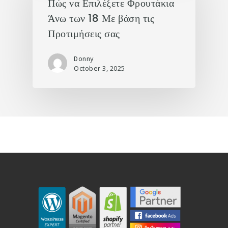
Πώς να Επιλέξετε Φρουτάκια
Άνω των 18 Με βάση τις
Προτιμήσεις σας
Donny
October 3, 2025