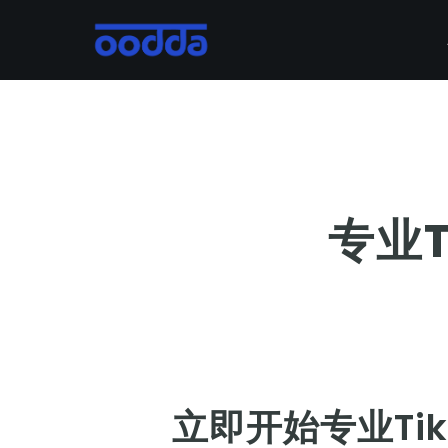
Skip
to
main
content
专业T
立即开始专业Tik