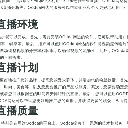
务提供商，可以帮助企业和个人利用TikTok进行专业直播。Oodda网达
TikTok直播分析等。Oodda网达的服务可以帮助企业和个人更好地利用T
k直播环境
几步就可以完成。首先，需要安装OOdda网达的软件，它可以帮助用户将
辨率、帧率等。最后，用户可以使用OOdda网达的软件将视频流传输到Ti
自动调整视频的分辨率和帧率，以确保视频的流畅性。此外，OOdda
的不同需求。
k直播计划
帮助您更好地推广您的品牌，提高您的受众群体，并增加您的粉丝数量。首
，时尚，美食等，以及您想要推广的产品或服务。其次，您需要确定
者您可以根据您的时间表安排特殊的直播。最后，您可以使用OODDA
DDA网达可以帮助您更好地推广您的直播，并获得更多的观众，从而
k直播质量
，特别是在网达Oodda的平台上。Oodda提供了一系列的技术和服务，