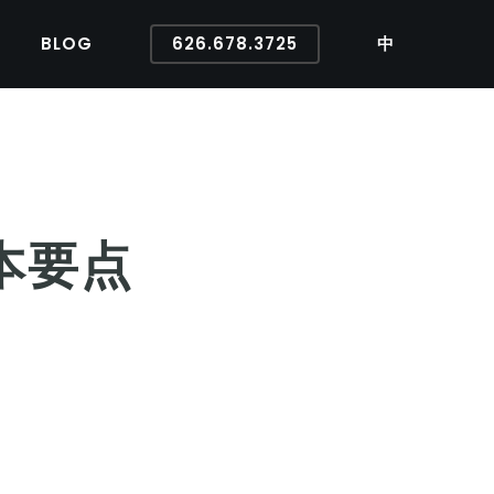
BLOG
626.678.3725
中
基本要点