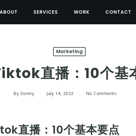
ABOUT
SERVICES
WORK
CONTACT
Marketing
iktok直播：10个
By
Donny
July 14, 2023
No Comments
tok直播：10个基本要点