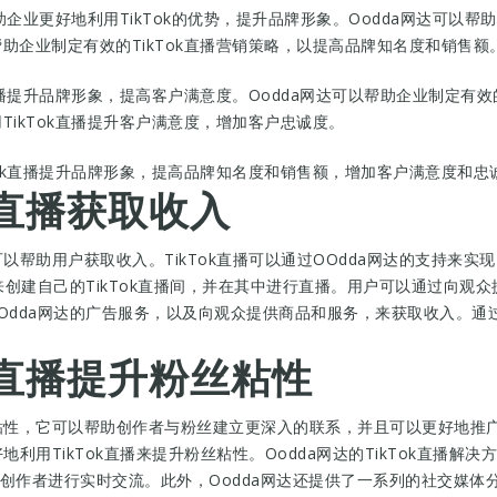
帮助企业更好地利用TikTok的优势，提升品牌形象。Oodda网达可以帮
帮助企业制定有效的TikTok直播营销策略，以提高品牌知名度和销售额
k直播提升品牌形象，提高客户满意度。Oodda网达可以帮助企业制定有效
TikTok直播提升客户满意度，增加客户忠诚度。
kTok直播提升品牌形象，提高品牌知名度和销售额，增加客户满意度和忠
k直播获取收入
以帮助用户获取收入。TikTok直播可以通过OOdda网达的支持来实现，
来创建自己的TikTok直播间，并在其中进行直播。用户可以通过向观
dda网达的广告服务，以及向观众提供商品和服务，来获取收入。通过OO
ok直播提升粉丝粘性
丝粘性，它可以帮助创作者与粉丝建立更深入的联系，并且可以更好地推广
好地利用TikTok直播来提升粉丝粘性。Oodda网达的TikTok直播
创作者进行实时交流。此外，Oodda网达还提供了一系列的社交媒体