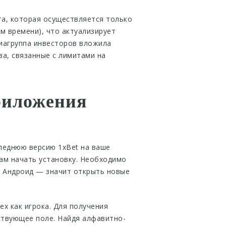
а, которая осуществляется только
м времени), что актуализирует
иагруппа инвесторов вложила
а, связанные с лимитами на
приложения
леднюю версию 1xBet на ваше
вам начать установку. Необходимо
а Андроид — значит открыть новые
ех как игрока. Для получения
ствующее поле. Найдя алфавитно-