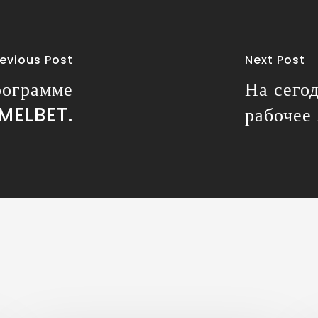
revious Post
Next Post
рограмме
На сего
MELBET.
рабочее