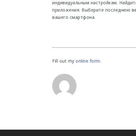
индивидуальным настройкам. Найдите
приложения. Выберите последнюю ве
вашего смартфона.
Fill out my
online form
.