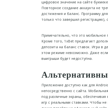
цифровое значение на сайте букмеке
Повторное создание аккаунта не тре
достижения и баланс. Программу для
только что завершил регистрацию), 
Примечательно, что это мобильное п
Кроме того, 1xBet предлагает допол
депозита на баланс ставок. Игра в 
этом режиме невозможно. Даже если
выигрыши будет недоступна.
Альтернативны
Приложение доступно как для Android
непосредственно с сайта. Мобильна
под различные экраны, обеспечивая 
игр с реальными ставками. Чтобы не