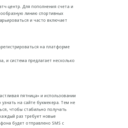
тч-центр. Для пополнения счета и
нообразную линию спортивных
варьироваться и часто включает
зарегистрироваться на платформе
ра, и система предлагает несколько
частливая пятница» и использовании
узнать на сайте букмекера. Тем не
ься, чтобы стабильно получать
 каждый раз требует новые
ефона будет отправлено SMS с