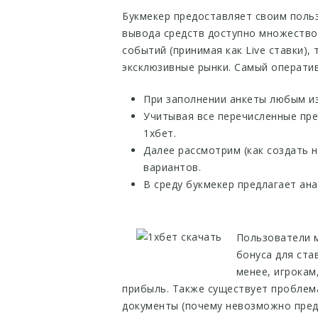
Букмекер предоставляет своим польз
вывода средств доступно множество
событий (принимая как Live ставки),
эксклюзивные рынки. Самый оперативн
При заполнении анкеты любым и
Учитывая все перечисленные пре
1хбет.
Далее рассмотрим (как создать н
вариантов.
В среду букмекер предлагает ан
Пользователи м
бонуса для ста
менее, игрокам
прибыль. Также существует проблем
документы (почему невозможно предо