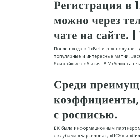
Регистрация в 1
можно через те
чате на сайте. |
После входа в 1xBet игрок получает
популярные и интересные матчи. Зас
ближайшие события. В Узбекистане и
Среди преимущ
коэффициенты,
с росписью.
БК была информационным партнером т
с клубами «Барселона», «ПСЖ» и «Лил