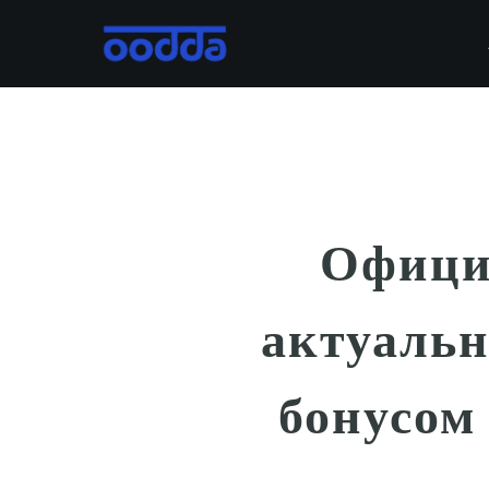
Skip
to
main
content
Официа
актуальн
бонусом