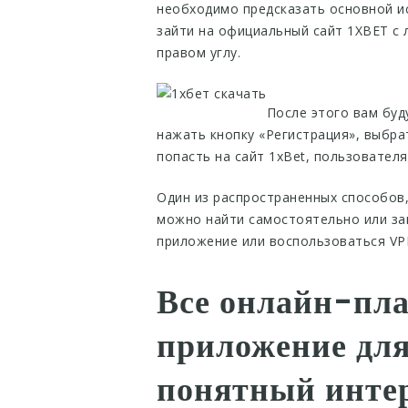
необходимо предсказать основной ис
зайти на официальный сайт 1XBET с 
правом углу.
После этого вам буд
нажать кнопку «Регистрация», выбра
попасть на сайт 1xBet, пользовател
Один из распространенных способов,
можно найти самостоятельно или за
приложение или воспользоваться VPN
Все онлайн-пл
приложение для
понятный инте