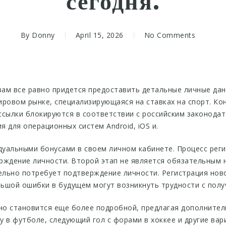
сегодня.
By
Donny
April 15, 2026
No Comments
ам все равно придется предоставить детальные личные данн
ировом рынке, специализирующаяся на ставках на спорт. Ко
ссылки блокируются в соответствии с российским законода
 для операционных систем Android, iOS и.
уальными бонусами в своем личном кабинете. Процесс реги
рждение личности. Второй этап не является обязательным на
льно потребует подтверждение личности. Регистрация ново
льшой ошибки в будущем могут возникнуть трудности с пол
но становится еще более подробной, предлагая дополнител
ту в футболе, следующий гол с форами в хоккее и другие ва