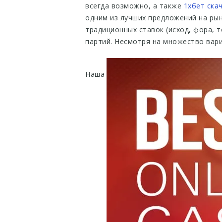
всегда возможно, а также
1хбет ска
одним из лучших предложений на ры
традиционных ставок (исход, фора, т
партий. Несмотря на множество вари
Наша