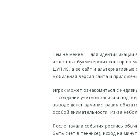
Тем не менее — для идентификации в
известных букмекерских контор на м
ЦУПИС, а ее сайт и альтернативные 
мобильная версия сайта и приложения
Игрок может ознакомиться с индивид
— создание учетной записи и подтве
выводе денег администрация обязате
особой внимательности. Из-за небо
После начала события роспись обыч
быть счет в теннисе), исход на мину