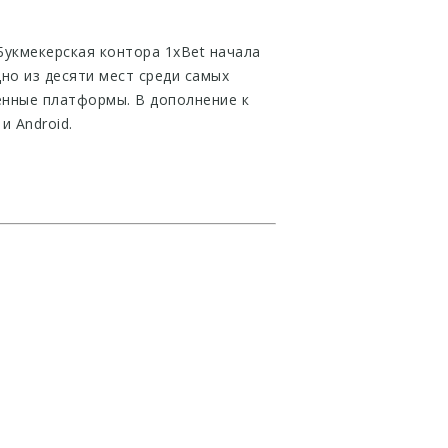
Букмекерская контора 1xBet начала
дно из десяти мест среди самых
менные платформы. В дополнение к
и Android.