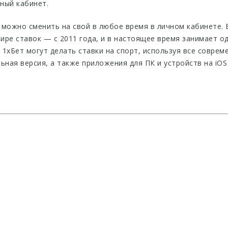
ный кабинет.
 можно сменить на свой в любое время в личном кабинете. 
мире ставок — с 2011 года, и в настоящее время занимает о
 1xБет могут делать ставки на спорт, используя все совре
ная версия, а также приложения для ПК и устройств на iOS 