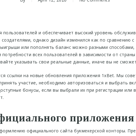
 пользователей и обеспечивает высокий уровень обслужива
 создателями, однако дизайн изменился как по сравнению с
ыигрыши или пополнять баланс можно разными способами, к
и потребности всех пользователей в зависимости от стран
вайте указывать свои реальные данные, иначе вы не сможе
ся ссылки на новые обновления приложения 1xBet. Мы сове
принять участие, необходимо авторизоваться и выбрать вк
оступные бонусы, если вы выбрали их при регистрации или в
т.
фициального приложения 1
формлению официального сайта букмекерской конторы. Пре