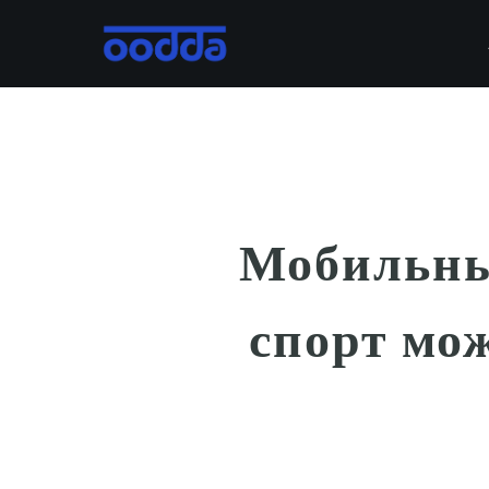
Skip
to
main
content
Мобильный
спорт мож