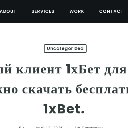
ABOUT
SERVICES
WORK
CONTACT
Uncategorized
 клиент 1хБет для
но скачать бесплат
1xBet.
By
April 12, 2026
No Comments