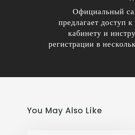
Официальный са
предлагает доступ к
кабинету и инстр
регистрации в нескольк
You May Also Like