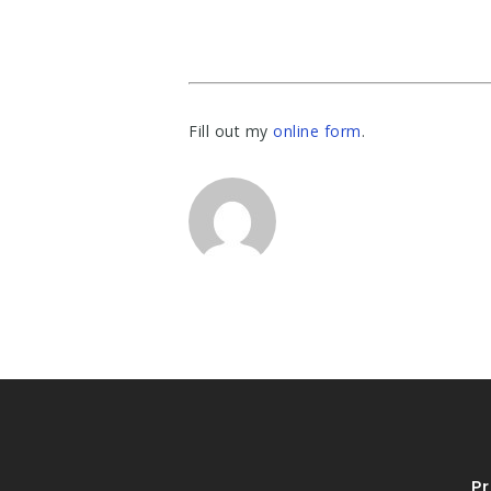
Fill out my
online form
.
P