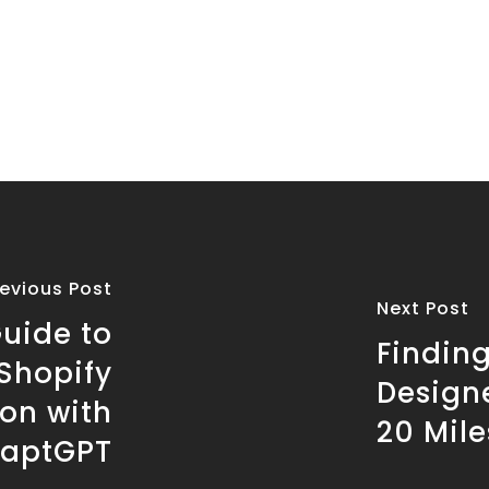
revious Post
Next Post
uide to
Finding
Shopify
Design
on with
20 Mile
aptGPT