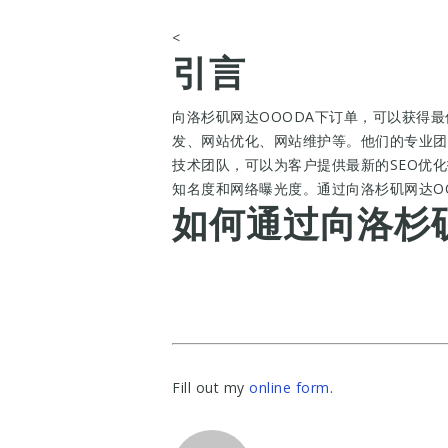
<
引言
向洛杉矶网达OOODA下订单，可以获得
发、网站优化、网站维护等。他们的专业团
技术团队，可以为客户提供最新的SEO优
知名度和网络曝光度。通过向洛杉矶网达O
如何通过向洛杉
Fill out my
online form
.