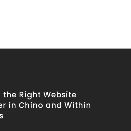
 the Right Website
er in Chino and Within
s