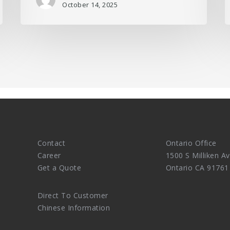
October 14, 2025
Contact
Ontario Office
Career
1500 S Milliken Av
Get a Quote
Ontario CA 91761
Direct To Customer
Chinese Information