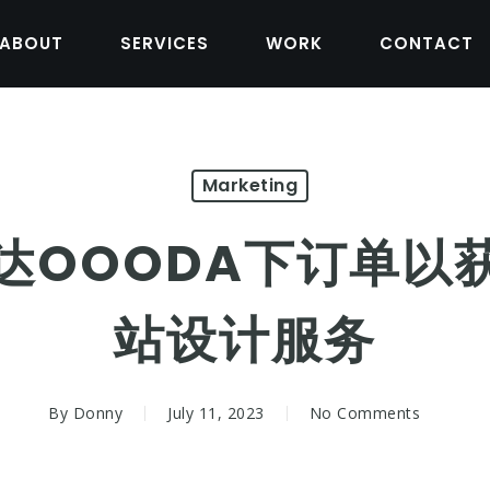
ABOUT
SERVICES
WORK
CONTACT
Marketing
达OOODA下订单以
站设计服务
By
Donny
July 11, 2023
No Comments