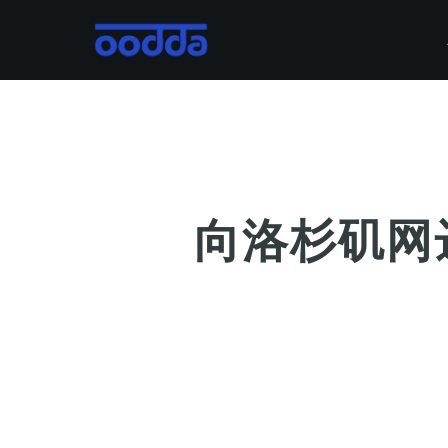
Skip
to
main
content
向洛杉矶网