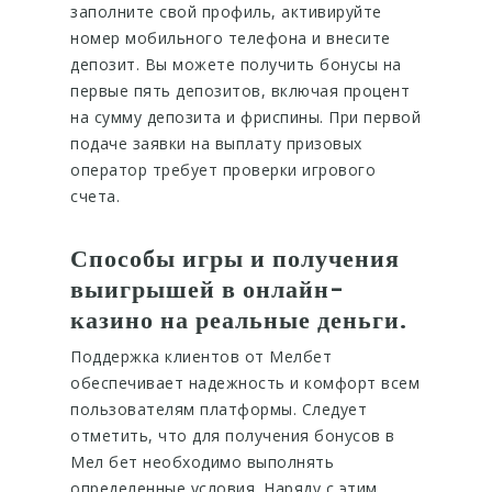
заполните свой профиль, активируйте
номер мобильного телефона и внесите
депозит. Вы можете получить бонусы на
первые пять депозитов, включая процент
на сумму депозита и фриспины. При первой
подаче заявки на выплату призовых
оператор требует проверки игрового
счета.
Способы игры и получения
выигрышей в онлайн-
казино на реальные деньги.
Поддержка клиентов от Мелбет
обеспечивает надежность и комфорт всем
пользователям платформы. Следует
отметить, что для получения бонусов в
Мел бет необходимо выполнять
определенные условия. Наряду с этим,