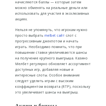
начисляются баллы — которые затем
можно обменять на реальные деньги или
использовать для участия в эксклюзивных
акциях.
Нельзя не упомянуть, что игрокам нужно
просто выбрать
melbet сайт
слот с
прогрессивным джекпотом и начать
играть. Необходимо помнить, что при
повышении ставки увеличиваются шансы
на получение крупного выигрыша. Казино
Мелбет регулярно обновляет ассортимент
доступных игр, добавляя новые и
интересные слоты. Особое внимание
следует уделить играм с высоким
коэффициентом возврата (RTP), поскольку
это увеличивает шансы на выигрыш.
Акции и бонусы,