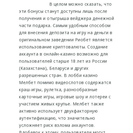
В целом можно сказать, что
эти бонусы станут доступны лишь после
получения и отыгрыша вейджера денежной
части подарка. Самым удобным способом
для внесения депозита на игру на деньги в
оригинальном заведении Риобет является
использование криптовалюты. Создание
аккаунта в онлайн-казино возможно для
пользователей старше 18 лет из России
(Казахстана), Беларуси и других
разрешенных стран. В лобби казино
Мелбет помимо видеослотов содержатся
краш-игры, рулетка, разнообразные
карточные игры, игровые шоу и лотереи с
участием живых крупье. Мелбет также
активно использует двухфакторную
аутентификацию, что значительно
усложняет риск взлома аккаунтов.
Вдобавок к этому, пользователи могут