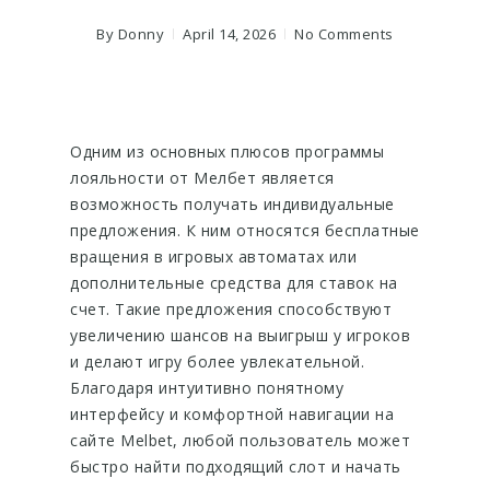
By
Donny
April 14, 2026
No Comments
Одним из основных плюсов программы
лояльности от Мелбет является
возможность получать индивидуальные
предложения. К ним относятся бесплатные
вращения в игровых автоматах или
дополнительные средства для ставок на
счет. Такие предложения способствуют
увеличению шансов на выигрыш у игроков
и делают игру более увлекательной.
Благодаря интуитивно понятному
интерфейсу и комфортной навигации на
сайте Melbet, любой пользователь может
быстро найти подходящий слот и начать